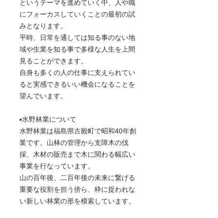
というテーマを進めていく中、人や職
にフォーカスしていくことの最初の試
みとなります。
平時、日常を通しては知る事のない地
域や生業を知る事で多様な人生を上間
見ることができます。
自身も多くの人の仕事に支えられてい
ると実感できるいい機会になることを
望んでいます。
▪️水野林業について
水野林業は福島県古殿町で昭和40年創
業です。山林の管理から支障木の伐
採、木材の販売まで木に関わる幅広い
事業を行なっています。
山の百年後、二百年後の未来に繋げる
重要な役割を担う傍ら、枠に捉われな
い新しい林業の形を模索しています。