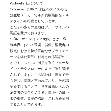
▪️Schoeller社について
Schoellerは1867年創業のスイスの老
舗生地メーカーで革新的機能的なテキ
スタイルを得意としています。
またその多くの生地はブルーサインの
認証を受けております。
*ブルーサイン（Bluesign）とは、繊
維業界において環境、労働、消費者の
観点における持続可能なサプライチェ
ーンを経た製品に付与される認証のこ
とです。スイスに拠点を置くブルーサ
イン・テクノロジーによって運営管理
されています。この認証は、世界で最
も厳しい基準と言われており、その認
証を受けることで、世界最高レベルの
消費者の安全や労働者と環境への最小
限の影響、資源の節約、これらを証明
することができます。