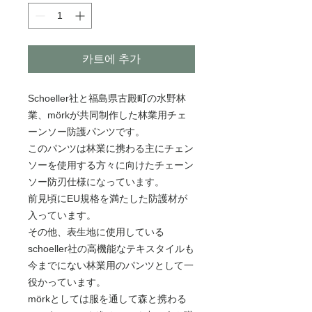
카트에 추가
Schoeller社と福島県古殿町の水野林
業、mörkが共同制作した林業用チェ
ーンソー防護パンツです。
このパンツは林業に携わる主にチェン
ソーを使用する方々に向けたチェーン
ソー防刃仕様になっています。
前見頃にEU規格を満たした防護材が
入っています。
その他、表生地に使用している
schoeller社の高機能なテキスタイルも
今までにない林業用のパンツとして一
役かっています。
mörkとしては服を通して森と携わる