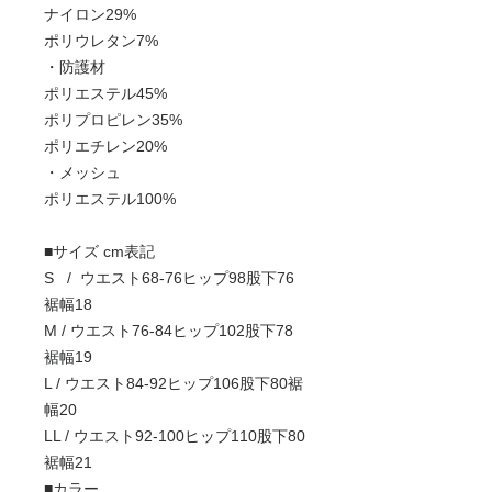
ナイロン29%
ポリウレタン7%
・防護材
ポリエステル45%
ポリプロピレン35%
ポリエチレン20%
・メッシュ
ポリエステル100%
■サイズ cm表記
S / ウエスト68-76ヒップ98股下76
裾幅18
M / ウエスト76-84ヒップ102股下78
裾幅19
L / ウエスト84-92ヒップ106股下80裾
幅20
LL / ウエスト92-100ヒップ110股下80
裾幅21
■カラー